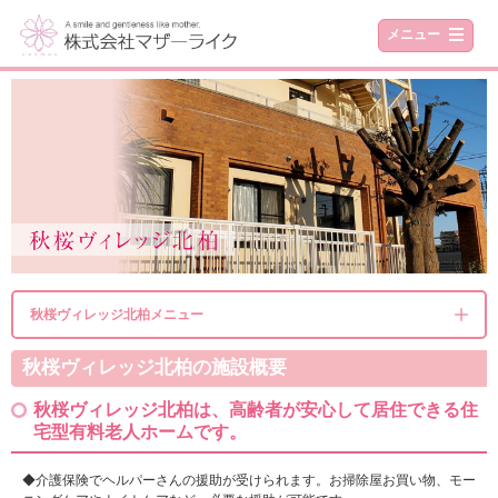
メニュー
秋桜ヴィレッジ北柏メニュー
秋桜ヴィレッジ北柏の施設概要
秋桜ヴィレッジ北柏は、高齢者が安心して居住できる住
宅型有料老人ホームです。
◆介護保険でヘルパーさんの援助が受けられます。お掃除屋お買い物、モー