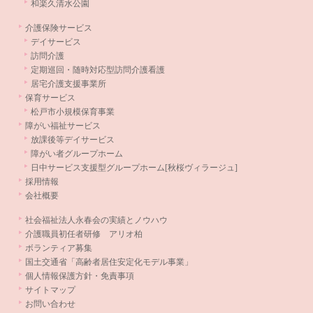
和楽久清水公園
介護保険サービス
デイサービス
訪問介護
定期巡回・随時対応型訪問介護看護
居宅介護支援事業所
保育サービス
松戸市小規模保育事業
障がい福祉サービス
放課後等デイサービス
障がい者グループホーム
日中サービス支援型グループホーム[秋桜ヴィラージュ]
採用情報
会社概要
社会福祉法人永春会の実績とノウハウ
介護職員初任者研修 アリオ柏
ボランティア募集
国土交通省「高齢者居住安定化モデル事業」
個人情報保護方針・免責事項
サイトマップ
お問い合わせ