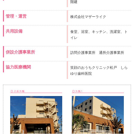
階建
管理・運営
株式会社マザーライク
共用設備
食堂、浴室、キッチン、洗濯室、ト
イレ
併設介護事業所
訪問介護事業所 通所介護事業所
協力医療機関
笑顔のおうちクリニック松戸 しら
ゆり歯科医院