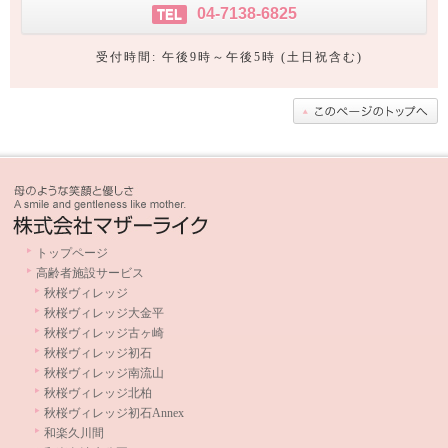
04-7138-6825
TEL
受付時間: 午後9時～午後5時 (土日祝含む)
トップページ
高齢者施設サービス
秋桜ヴィレッジ
秋桜ヴィレッジ大金平
秋桜ヴィレッジ古ヶ崎
秋桜ヴィレッジ初石
秋桜ヴィレッジ南流山
秋桜ヴィレッジ北柏
秋桜ヴィレッジ初石Annex
和楽久川間