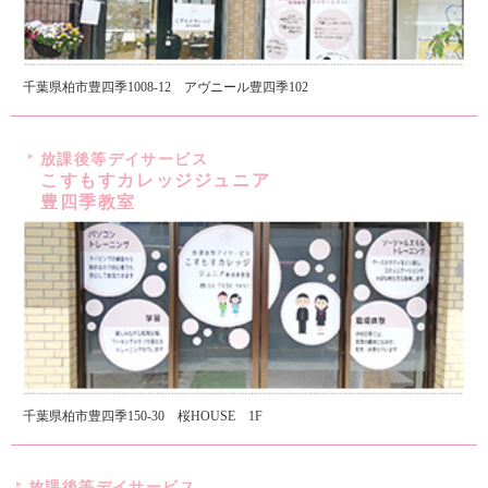
千葉県柏市豊四季1008-12 アヴニール豊四季102
放課後等デイサービス
こすもすカレッジジュニア
豊四季教室
千葉県柏市豊四季150-30 桜HOUSE 1F
放課後等デイサービス