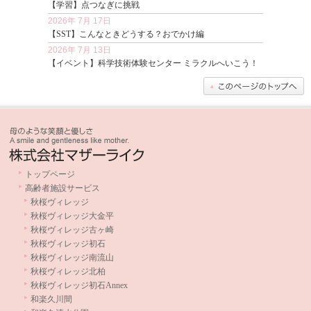
【学習】点つなぎに挑戦
2026年 7月 17日
【SST】こんなときどうする？おでかけ編
2026年 7月 13日
【イベント】科学技術体験センター ミラクルへいこう！
2026年 7月 9日
【パソコン】夏のコラージュ
トップページ
高齢者施設サービス
秋桜ヴィレッジ
秋桜ヴィレッジ大金平
秋桜ヴィレッジ古ヶ崎
秋桜ヴィレッジ初石
秋桜ヴィレッジ南流山
秋桜ヴィレッジ北柏
秋桜ヴィレッジ初石Annex
和楽久川間