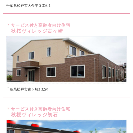
千葉県松戸市大金平 5-353-1
サービス付き高齢者向け住宅
秋桜ヴィレッジ古ヶ崎
千葉県松戸市古ヶ崎3-3294
サービス付き高齢者向け住宅
秋桜ヴィレッジ初石