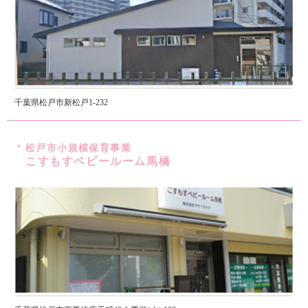
千葉県松戸市新松戸1-232
松戸市小規模保育事業
こすもすベビールーム馬橋