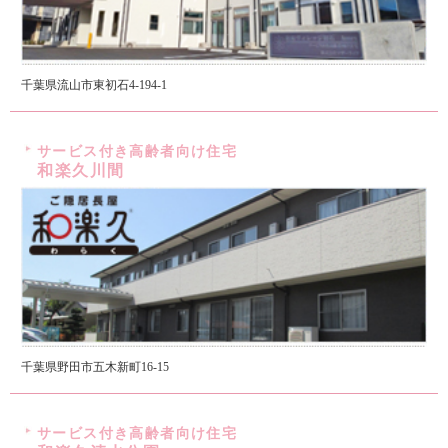
千葉県流山市東初石4-194-1
サービス付き高齢者向け住宅
和楽久川間
千葉県野田市五木新町16-15
サービス付き高齢者向け住宅