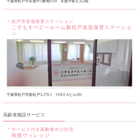
千葉県松戸市常盤平1番地の29 常盤平駅ビル2階
松戸市送迎保育ステーション
こすもすベビールーム新松戸送迎保育ステーショ
ン
千葉県松戸市新松戸3-279-1 VOCCAビル201
高齢者施設サービス
サービス付き高齢者向け住宅
秋桜ヴィレッジ