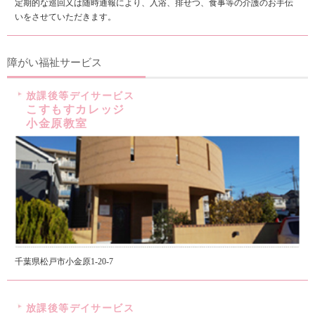
定期的な巡回又は随時通報により、入浴、排せつ、食事等の介護のお手伝
いをさせていただきます。
障がい福祉サービス
放課後等デイサービス
こすもすカレッジ
小金原教室
千葉県松戸市小金原1-20-7
放課後等デイサービス