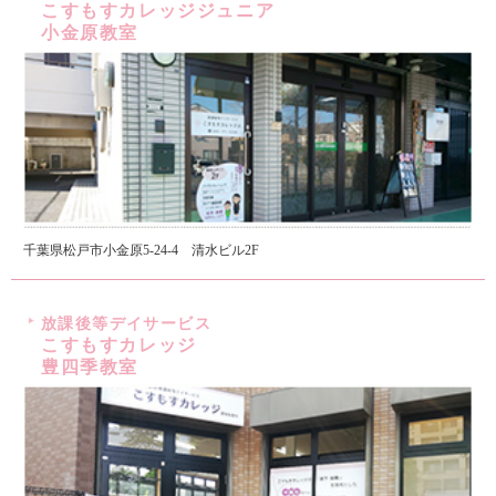
こすもすカレッジジュニア
小金原教室
千葉県松戸市小金原5-24-4 清水ビル2F
放課後等デイサービス
こすもすカレッジ
豊四季教室