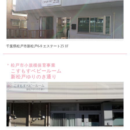
千葉県松戸市新松戸6-9 エステート25 1F
松戸市小規模保育事業
こすもすベビールーム
新松戸ゆりのき通り