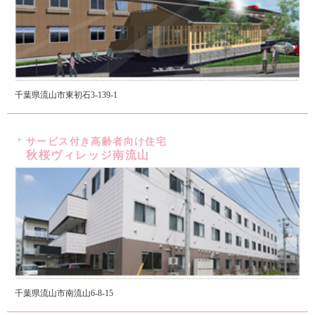
千葉県流山市東初石3-139-1
サービス付き高齢者向け住宅
秋桜ヴィレッジ南流山
千葉県流山市南流山6-8-15