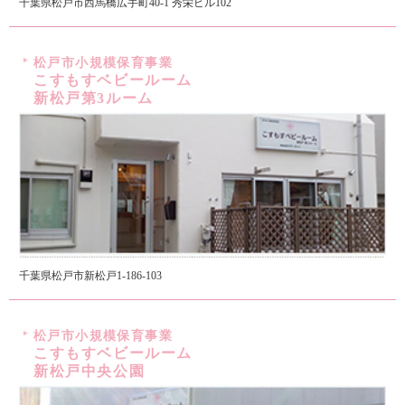
千葉県松戸市西馬橋広手町40-1 秀栄ビル102
松戸市小規模保育事業
こすもすベビールーム
新松戸第3ルーム
千葉県松戸市新松戸1-186-103
松戸市小規模保育事業
こすもすベビールーム
新松戸中央公園