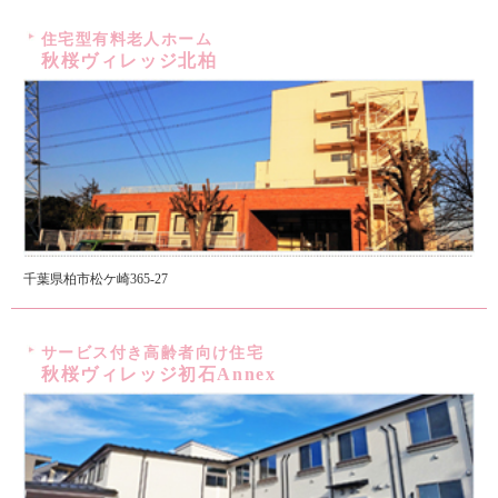
住宅型有料老人ホーム
秋桜ヴィレッジ北柏
千葉県柏市松ケ崎365-27
サービス付き高齢者向け住宅
秋桜ヴィレッジ初石Annex