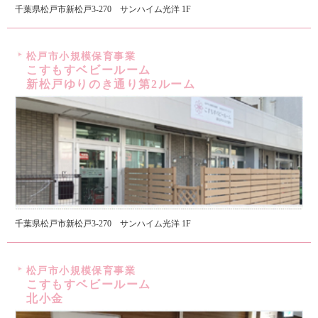
千葉県松戸市新松戸3-270 サンハイム光洋 1F
松戸市小規模保育事業
こすもすベビールーム
新松戸ゆりのき通り第2ルーム
千葉県松戸市新松戸3-270 サンハイム光洋 1F
松戸市小規模保育事業
こすもすベビールーム
北小金