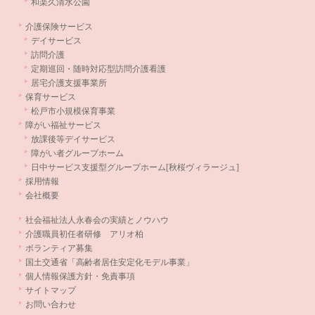
和楽久清水公園
介護保険サービス
デイサービス
訪問介護
定期巡回・随時対応型訪問介護看護
居宅介護支援事業所
保育サービス
松戸市小規模保育事業
障がい福祉サービス
放課後等デイサービス
障がい者グループホーム
日中サービス支援型グループホーム[秋桜ヴィラージュ]
採用情報
会社概要
社会福祉法人永春会の実績とノウハウ
介護職員初任者研修 アリオ柏
ボランティア募集
国土交通省「高齢者居住安定化モデル事業」
個人情報保護方針・免責事項
サイトマップ
お問い合わせ