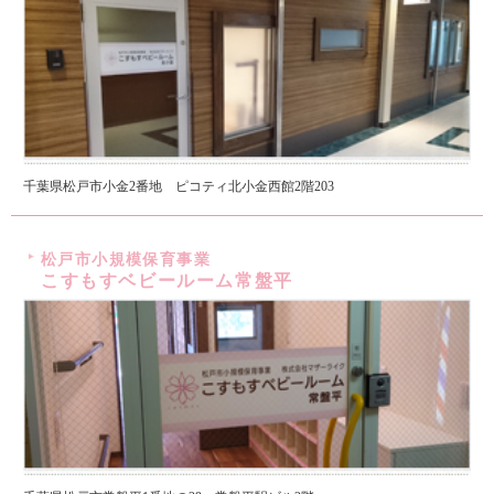
千葉県松戸市小金2番地 ピコティ北小金西館2階203
松戸市小規模保育事業
こすもすベビールーム常盤平