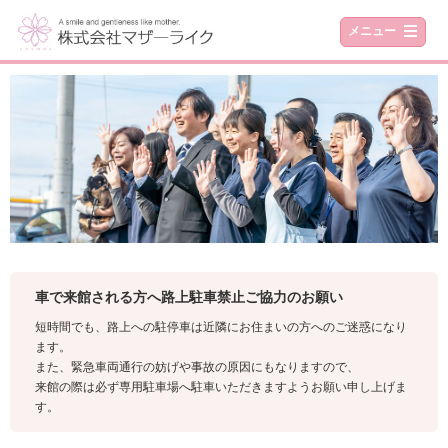
メニュー
車で来館される方へ路上駐車禁止ご協力のお願い
短時間でも、路上への駐停車は近隣にお住まいの方へのご迷惑になり
ます。
また、緊急車両通行の妨げや事故の原因にもなりますので、
来館の際は必ず専用駐車場へ駐車いただきますようお願い申し上げま
す。