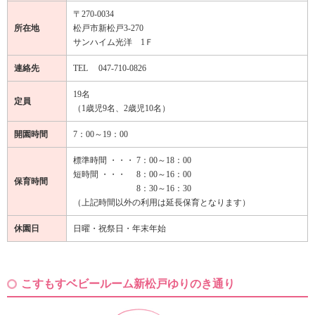
〒270-0034
所在地
松戸市新松戸3-270
サンハイム光洋 1Ｆ
連絡先
TEL
047-710-0826
19名
定員
（1歳児9名、2歳児10名）
開園時間
7：00～19：00
標準時間 ・・・
7：00～18：00
短時間 ・・・
8：00～16：00
保育時間
8：30～16：30
（上記時間以外の利用は延長保育となります）
休園日
日曜・祝祭日・年末年始
こすもすベビールーム新松戸ゆりのき通り