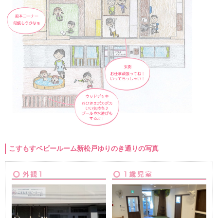
こすもすベビールーム新松戸ゆりのき通りの写真