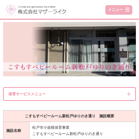
メニュー
保育サービスメニュー
こすもすベビールーム新松戸ゆりのき通り 施設概要
松戸市小規模保育事業
施設名称
こすもすベビールーム新松戸ゆりのき通り