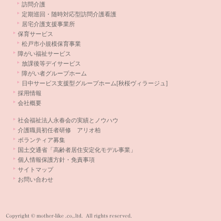
訪問介護
定期巡回・随時対応型訪問介護看護
居宅介護支援事業所
保育サービス
松戸市小規模保育事業
障がい福祉サービス
放課後等デイサービス
障がい者グループホーム
日中サービス支援型グループホーム[秋桜ヴィラージュ]
採用情報
会社概要
社会福祉法人永春会の実績とノウハウ
介護職員初任者研修 アリオ柏
ボランティア募集
国土交通省「高齢者居住安定化モデル事業」
個人情報保護方針・免責事項
サイトマップ
お問い合わせ